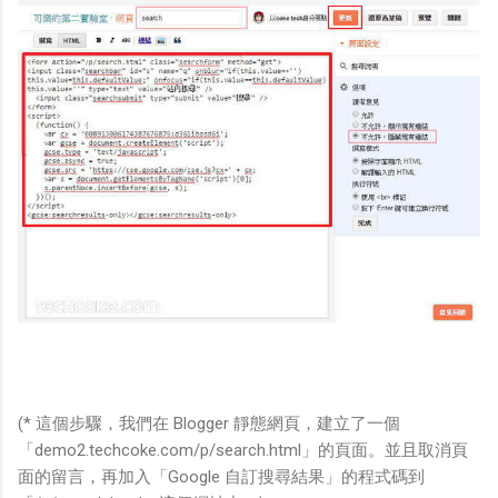
(* 這個步驟，我們在 Blogger 靜態網頁，建立了一個
「demo2.techcoke.com/p/search.html」的頁面。並且取消頁
面的留言，再加入「Google 自訂搜尋結果」的程式碼到