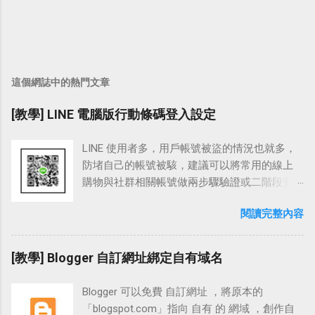
這個網誌中的熱門文章
[教學] LINE 電腦版行動條碼登入設定
LINE 使用者多，用戶帳號被盜的情況也就多，
防堵自己的帳號被駭，建議可以將常用的線上
購物與社群相關帳號做兩步驟驗證或二階段安
全憑證登入，舉凡 FB、Google、
閱讀完整內容
Outlook.com、Yahoo、露天、淘寶與這裡要介
紹的 LINE。 LINE 除了支援行動裝置 APP 安裝
外，也可下載電腦桌機版安裝登入。 電腦版 的
[教學] Blogger 自訂網址綁定自有域名
LINE 介面支援電子郵件與行動條碼登入，建議
可以使用手機 APP 上便利的「 行動條碼登入
Blogger 可以免費 自訂網址 ，將原本的
」，在外臨時需要或借用電腦時相當方便，也
「blogspot.com」指向 自有 的 網域 ，創作自