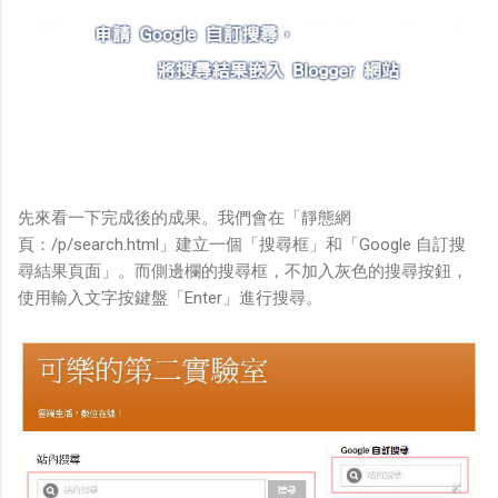
先來看一下完成後的成果。我們會在「靜態網
頁：/p/search.html」建立一個「搜尋框」和「Google 自訂搜
尋結果頁面」。而側邊欄的搜尋框，不加入灰色的搜尋按鈕，
使用輸入文字按鍵盤「Enter」進行搜尋。