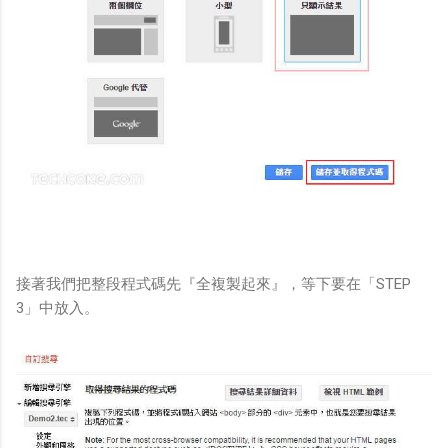
接著我們把整段程式碼先『全複製起來』，等下要在「STEP
3」中放入。