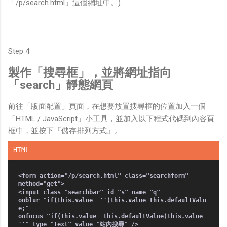
「/p/search.html」這個網址中。)
Step 4
製作「搜尋框」，並將網址指向
「search」靜態網頁
前往「版面配置」頁面，在想要放置搜尋框的位置加入一個
「HTML / JavaScript」小工具，並加入以下程式代碼到內容頁
框中，並按下『儲存排列方式』。
<form action="/p/search.html" class="searchform"
method="get">
<input class="searchbar" id="s" name="q"
onblur="if(this.value=='')this.value=this.defaultValu
e;"
onfocus="if(this.value==this.defaultValue)this.value=
''" type="text" value="站內搜尋" />