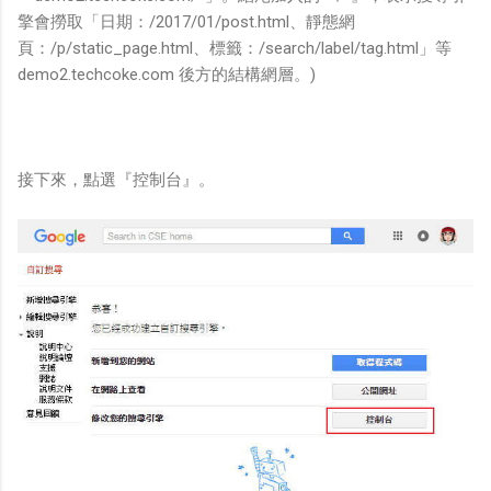
擎會撈取「日期：/2017/01/post.html、靜態網
頁：/p/static_page.html、標籤：/search/label/tag.html」等
demo2.techcoke.com 後方的結構網層。)
接下來，點選『控制台』。