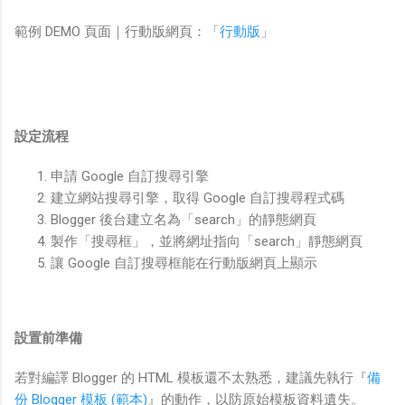
範例 DEMO 頁面｜行動版網頁：「
行動版
」
設定流程
申請 Google 自訂搜尋引擎
建立網站搜尋引擎，取得 Google 自訂搜尋程式碼
Blogger 後台建立名為「search」的靜態網頁
製作「搜尋框」，並將網址指向「search」靜態網頁
讓 Google 自訂搜尋框能在行動版網頁上顯示
設置前準備
若對編譯 Blogger 的 HTML 模板還不太熟悉，建議先執行『
備
份 Blogger 模板 (範本)
』的動作，以防原始模板資料遺失。