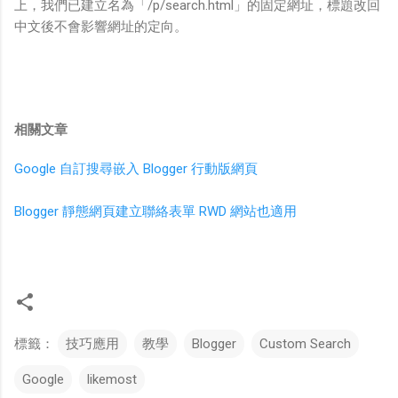
上，我們已建立名為「/p/search.html」的固定網址，標題改回
中文後不會影響網址的定向。
相關文章
Google 自訂搜尋嵌入 Blogger 行動版網頁
Blogger 靜態網頁建立聯絡表單 RWD 網站也適用
標籤：
技巧應用
教學
Blogger
Custom Search
Google
likemost