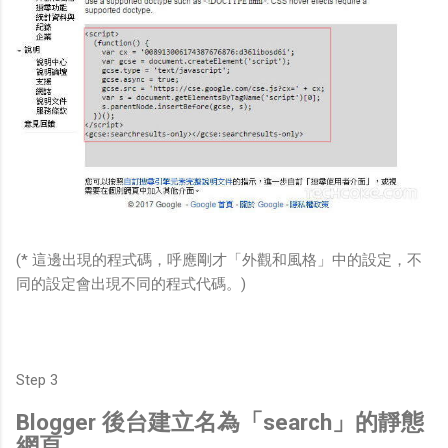
(* 這邊出現的程式碼，呼應剛才「外觀和風格」中的設定，不
同的設定會出現不同的程式代碼。)
Step 3
Blogger 後台建立名為「search」的靜態
網頁