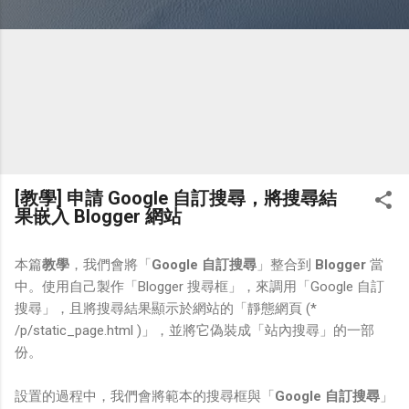
[教學] 申請 Google 自訂搜尋，將搜尋結
果嵌入 Blogger 網站
本篇
教學
，我們會將「
Google 自訂搜尋
」整合到
Blogger
當
中。使用自己製作「Blogger 搜尋框」，來調用「Google 自訂
搜尋」，且將搜尋結果顯示於網站的「靜態網頁 (*
/p/static_page.html )」，並將它偽裝成「站內搜尋」的一部
份。
設置的過程中，我們會將範本的搜尋框與「
Google 自訂搜尋
」