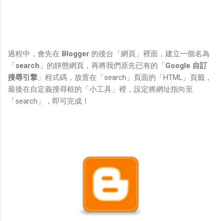
過程中，會先在
Blogger
的後台「網頁」裡面，建立一個名為
「
search
」的靜態網頁，再將我們原先已有的「
Google 自訂
搜尋引擎
」程式碼，放置在「search」頁面的「HTML」頁籤，
最後在自定義搜尋框的「小工具」裡，設定將網址指向至
「search」，即可完成！