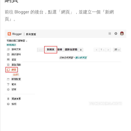
前往 Blogger 的後台，點選「網頁」，並建立一個『新網
頁』。