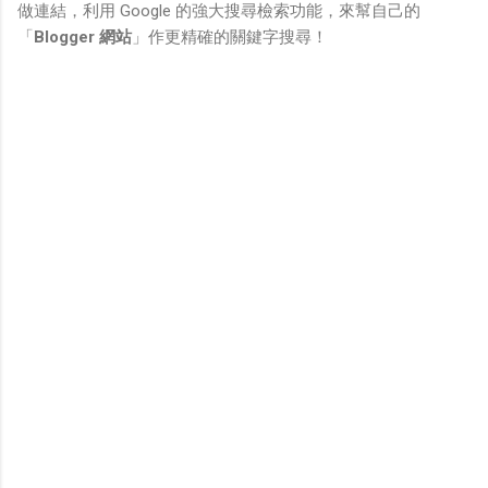
做連結，利用 Google 的強大搜尋檢索功能，來幫自己的
「
Blogger 網站
」作更精確的關鍵字搜尋！