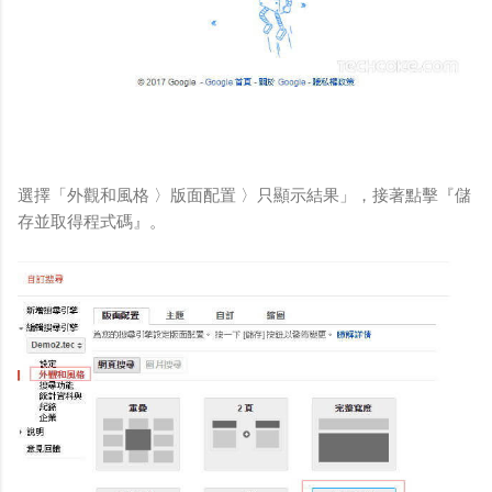
選擇「外觀和風格 〉版面配置 〉只顯示結果」，接著點擊『儲
存並取得程式碼』。