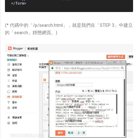
(* 代碼中的「/p/search.html」，就是我們在「STEP 3」中建立
的「search」靜態網頁。)