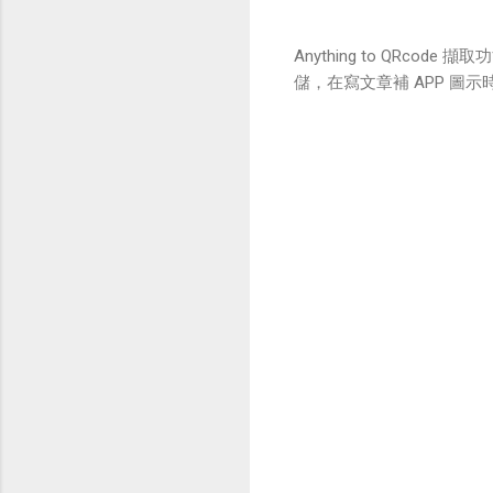
Anything to QRc
儲，在寫文章補 APP 圖