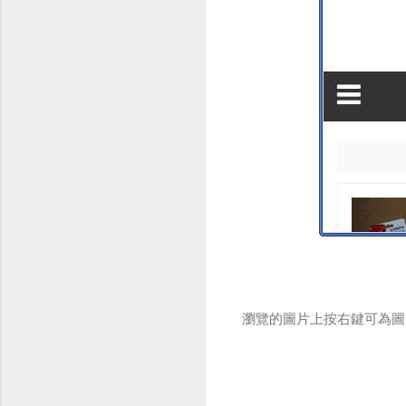
瀏覽的圖片上按右鍵可為圖片生