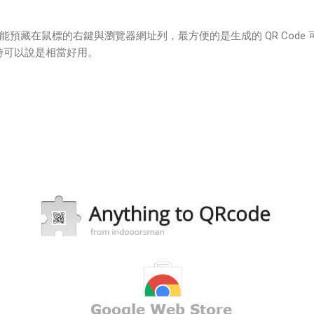
ode 擷取功能預藏在鼠標的右鍵與瀏覽器網址列，最方便的是生成的 QR Code
示時可以說是相當好用。