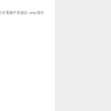
 可在電腦中直接以 png 檔存