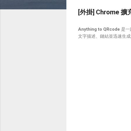
[外掛] Chrome 擴
Anything to QRcode
是一
文字描述、鏈結並迅速生成 