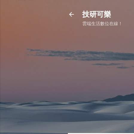
技研可樂
雲端生活數位在線！