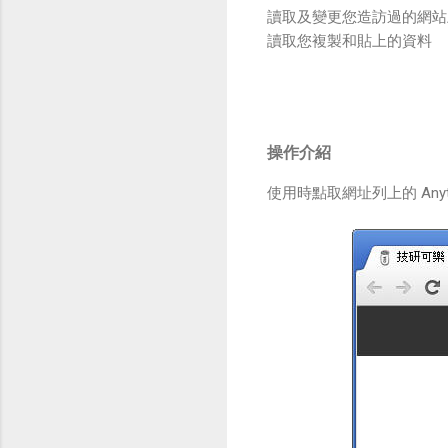
讀取及變更您造訪過的網站
讀取您複製和貼上的資料
操作介紹
使用時點取網址列上的 Anyt