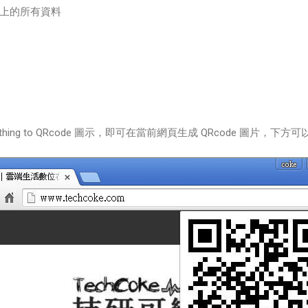
上的所有資料
hing to QRcode 圖示，即可在當前網頁生成 QRcode 圖片，下