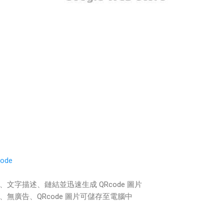
code
文字描述、鏈結並迅速生成 QRcode 圖片
無廣告、QRcode 圖片可儲存至電腦中