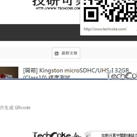
成 QRcode