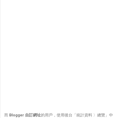
而
Blogger
自訂網址
的用戶，使用後台「統計資料 〉總覽」中