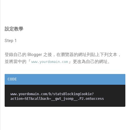
設定教學
Step 1
登錄自己的 Blogger 之後，在瀏覽器的網址列貼上下列文本，
並將當中的『
』更改為自己的網址。
www.yourdomain.com
www.yourdomain.com/b/statsBlockingCookie?