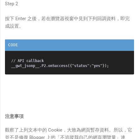
Step 2
按下 Enter 之後，若在瀏覽器視窗中見到下列回調資料，即完
成設置。
// API callback
注意事項
觀察了上列文本中的 Cookie，大致為網頁暫存資料。所以，它
並不是修復 Blogger 上的「不追蹤我自己的網頁瀏覽量」連