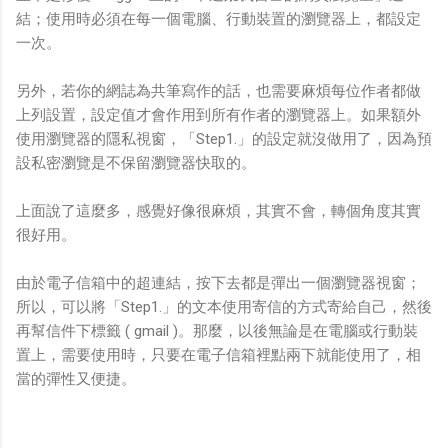
結；使用時必須在每一個電腦、行動裝置的瀏覽器上，都設定
一次。
另外，若你的網誌為共筆寫作的話，也需要麻煩每位作者都做
上列設置，設定值才會作用到所有作者的瀏覽器上。如果額外
使用瀏覽器的隱私視窗，「Step1.」的設定就沒做用了，因為預
設私密瀏覽是不保留瀏覽器快取的。
上面說了這麼多，感覺好像很麻煩，其實不會，轉個角度其實
很好用。
由於電子信箱中的超連結，按下去都是彈出一個瀏覽器視窗；
所以，可以將「Step1.」的文本使用寄信的方式寄給自己，然後
再幫信件下標籤 ( gmail )。那麼，以後無論是在電腦或行動裝
置上，需要使用時，只要在電子信箱裡點兩下就能使用了，相
當的彈性又便捷。