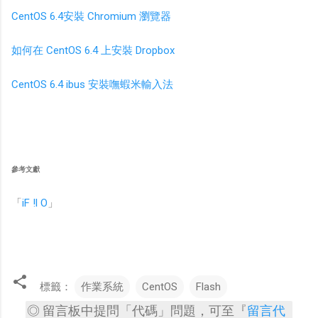
CentOS 6.4安裝 Chromium 瀏覽器
如何在 CentOS 6.4 上安裝 Dropbox
CentOS 6.4 ibus 安裝嘸蝦米輸入法
參考文獻
「
iF !l O
」
標籤：
作業系統
CentOS
Flash
◎ 留言板中提問「代碼」問題，可至『
留言代