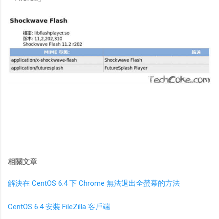
相關文章
解決在 CentOS 6.4 下 Chrome 無法退出全螢幕的方法
CentOS 6.4 安裝 FileZilla 客戶端