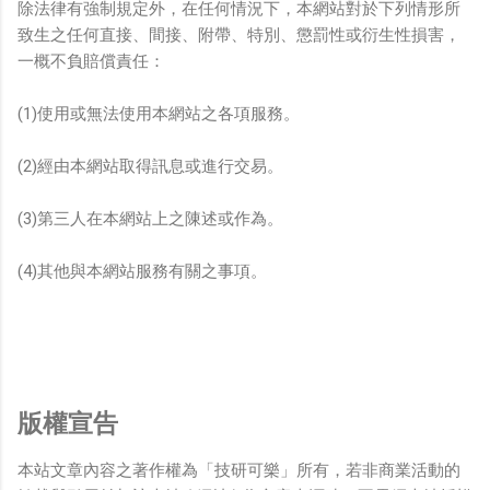
除法律有強制規定外，在任何情況下，本網站對於下列情形所
致生之任何直接、間接、附帶、特別、懲罰性或衍生性損害，
一概不負賠償責任：
(1)使用或無法使用本網站之各項服務。
(2)經由本網站取得訊息或進行交易。
(3)第三人在本網站上之陳述或作為。
(4)其他與本網站服務有關之事項。
版權宣告
本站文章內容之著作權為「技研可樂」所有，若非商業活動的