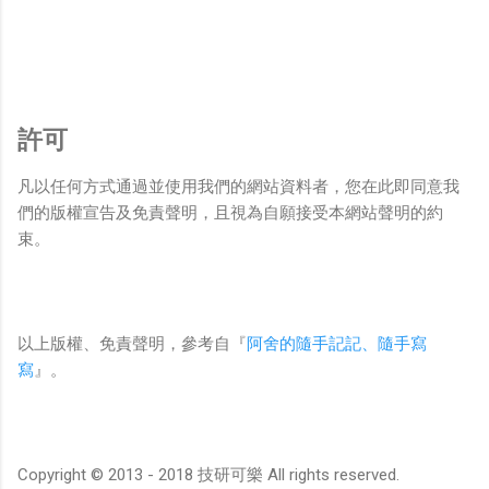
許可
凡以任何方式通過並使用我們的網站資料者，您在此即同意我
們的版權宣告及免責聲明，且視為自願接受本網站聲明的約
束。
以上版權、免責聲明，參考自『
阿舍的隨手記記、隨手寫
寫
』。
Copyright © 2013 - 2018 技研可樂 All rights reserved.