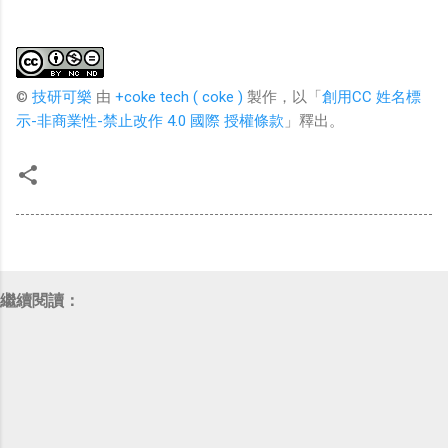
©
技研可樂
由
+coke tech ( coke )
製作，以「
創用CC 姓名標
示-非商業性-禁止改作 4.0 國際 授權條款
」釋出。
繼續閱讀：