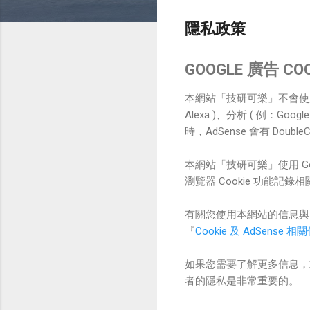
隱私政策
GOOGLE 廣告 C
本網站「技研可樂」不會使
Alexa )、分析 ( 例：Googl
時，AdSense 會有 Doub
本網站「技研可樂」使用 Goog
瀏覽器 Cookie 功能記
有關您使用本網站的信息與 G
『
Cookie 及 AdSense 
如果您需要了解更多信息，
者的隱私是非常重要的。