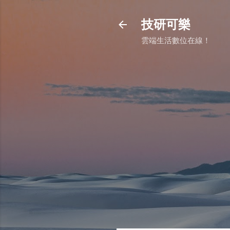
技研可樂
雲端生活數位在線！