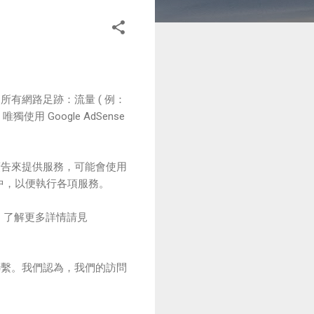
有網路足跡：流量 ( 例：
)。唯獨使用 Google AdSense
 個性化廣告來提供服務，可能會使用
覽器中，以便執行各項服務。
明。了解更多詳情請見
聯繫。我們認為，我們的訪問