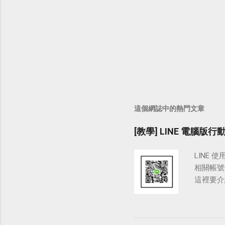
這個網誌中的熱門文章
[教學] LINE 電腦版
LINE
相關帳號做
這裡要介紹
LINE
時需要或
我們會開