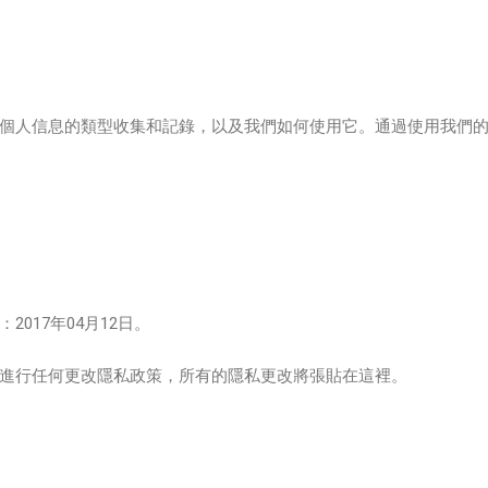
個人信息的類型收集和記錄，以及我們如何使用它。通過使用我們
017年04月12日。
進行任何更改隱私政策，所有的隱私更改將張貼在這裡。