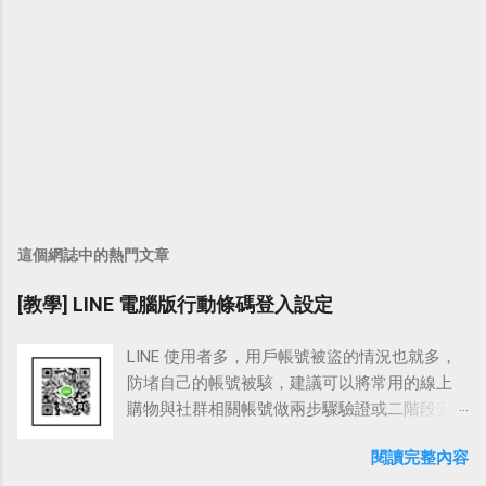
這個網誌中的熱門文章
[教學] LINE 電腦版行動條碼登入設定
LINE 使用者多，用戶帳號被盜的情況也就多，
防堵自己的帳號被駭，建議可以將常用的線上
購物與社群相關帳號做兩步驟驗證或二階段安
全憑證登入，舉凡 FB、Google、
閱讀完整內容
Outlook.com、Yahoo、露天、淘寶與這裡要介