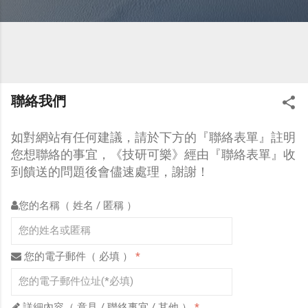
聯絡我們
如對網站有任何建議，請於下方的『聯絡表單』註明
您想聯絡的事宜，《技研可樂》經由『聯絡表單』收
到饋送的問題後會儘速處理，謝謝
！
您的名稱（ 姓名 / 匿稱 ）
您的電子郵件（ 必填 ）
*
詳細內容（ 意見 / 聯絡事宜 / 其他 ）
*