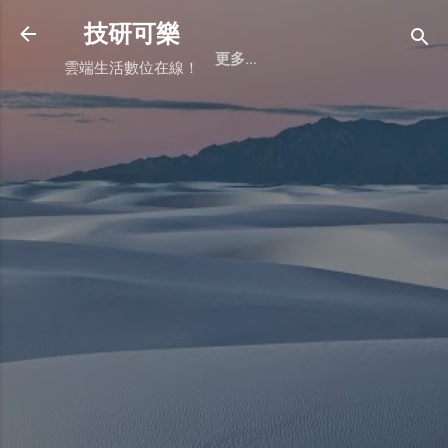
跳到主要內容
技研可樂
更多…
雲端生活數位在線！