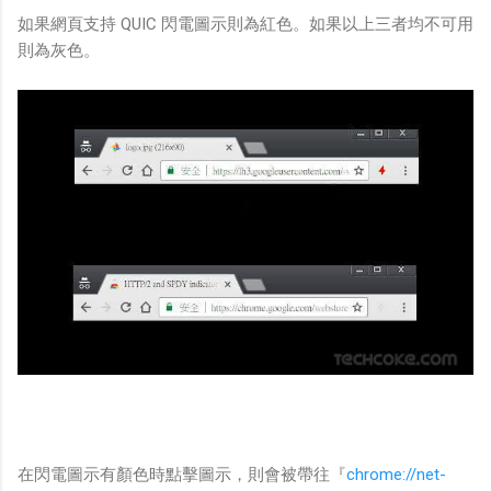
如果網頁支持 QUIC 閃電圖示則為紅色。如果以上三者均不可用
則為灰色。
在閃電圖示有顏色時點擊圖示，則會被帶往『
chrome://net-