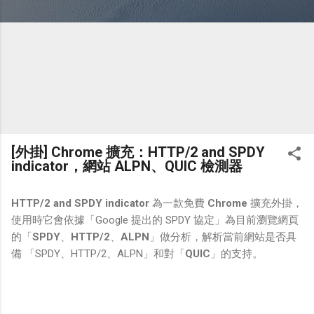
[外掛] Chrome 擴充：HTTP/2 and SPDY
indicator，網站 ALPN、QUIC 檢測器
HTTP/2 and SPDY indicator
為一款免費
Chrome
擴充外掛，
使用時它會依據「
Google
提出的 SPDY 協定」為目前瀏覽網頁
的「
SPDY
、
HTTP/2
、
ALPN
」做分析，解析當前網站是否具
備 「SPDY、HTTP/2、ALPN」和對「
QUIC
」的支持。