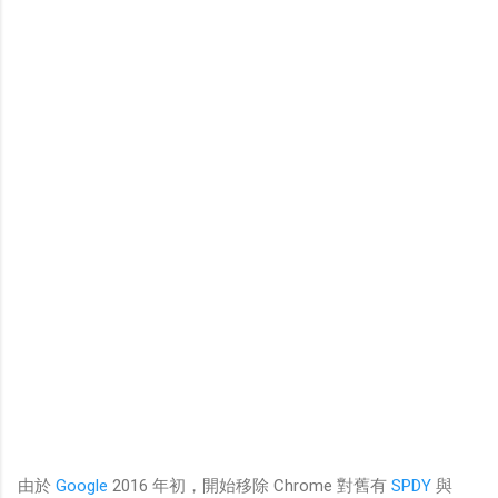
由於
Google
2016 年初，開始移除 Chrome 對舊有
SPDY
與